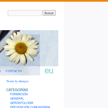
eu
N
CONTACTO
Tweets by elkargoa
CATEGORÍAS
FORMACIÓN
GENERAL
GERONTOLOGÍA
PREVENCIÓN COMUNITARIA