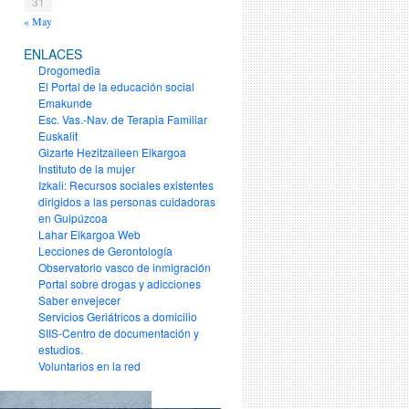
31
« May
ENLACES
Drogomedia
El Portal de la educación social
Emakunde
Esc. Vas.-Nav. de Terapia Familiar
Euskalit
Gizarte Hezitzaileen Elkargoa
Instituto de la mujer
Izkali: Recursos sociales existentes
dirigidos a las personas cuidadoras
en Guipúzcoa
Lahar Elkargoa Web
Lecciones de Gerontología
Observatorio vasco de inmigración
Portal sobre drogas y adicciones
Saber envejecer
Servicios Geriátricos a domicilio
SIIS-Centro de documentación y
estudios.
Voluntarios en la red