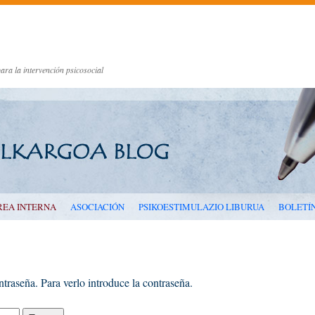
ara la intervención psicosocial
REA INTERNA
ASOCIACIÓN
PSIKOESTIMULAZIO LIBURUA
BOLETÍ
traseña. Para verlo introduce la contraseña.