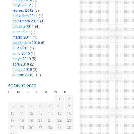
mayo 2012
(1)
febrero 2012
(5)
diciembre 2011
(1)
noviembre 2011
(4)
octubre 2011
(4)
junio 2011
(1)
marzo 2011
(1)
septiembre 2010
(6)
julio 2010
(1)
junio 2010
(4)
mayo 2010
(5)
abril 2010
(2)
marzo 2010
(3)
febrero 2010
(11)
AGOSTO 2026
L
M
X
J
V
S
D
1
2
3
4
5
6
7
8
9
10
11
12
13
14
15
16
17
18
19
20
21
22
23
24
25
26
27
28
29
30