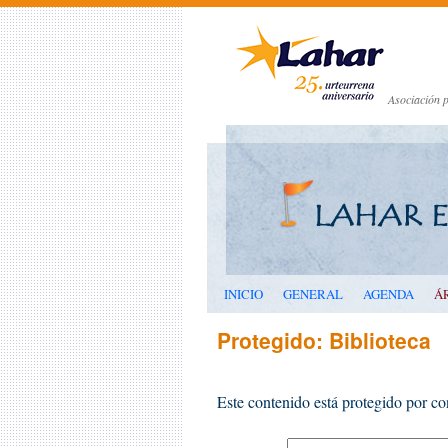
Asociación p
INICIO
GENERAL
AGENDA
Á
Protegido: Biblioteca
Este contenido está protegido por con