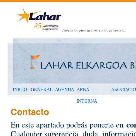
Asociación para la intervención psicosocial
INICIO
GENERAL
AGENDA
ÁREA
ASOCIACI
INTERNA
Contacto
co
En este apartado podrás ponerte en
Cualquier sugerencia, duda, informaci