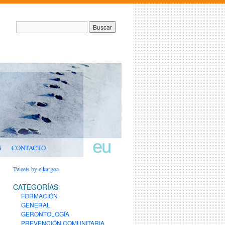
eu
N
CONTACTO
Tweets by elkargoa
CATEGORÍAS
FORMACIÓN
GENERAL
GERONTOLOGÍA
PREVENCIÓN COMUNITARIA