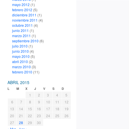
mayo 2012
(1)
febrero 2012
(5)
diciembre 2011
(1)
noviembre 2011
(4)
octubre 2011
(4)
junio 2011
(1)
marzo 2011
(1)
septiembre 2010
(6)
julio 2010
(1)
junio 2010
(4)
mayo 2010
(5)
abril 2010
(2)
marzo 2010
(3)
febrero 2010
(11)
ABRIL 2015
L
M
X
J
V
S
D
1
2
3
4
5
6
7
8
9
10
11
12
13
14
15
16
17
18
19
20
21
22
23
24
25
26
27
28
29
30
« Mar
Ago »