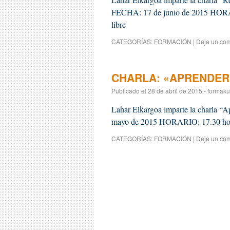
FECHA: 17 de junio de 2015 HORAR
libre
CATEGORÍAS:
FORMACIÓN
|
Deje un com
CHARLA: «APRENDER
Publicado el
28 de abril de 2015
-
formaku
Lahar Elkargoa imparte la charla 
mayo de 2015 HORARIO: 17.30 hora
CATEGORÍAS:
FORMACIÓN
|
Deje un com