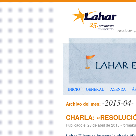
Asociación p
INICIO
GENERAL
AGENDA
Á
-2015-04-
Archivo del mes:
CHARLA: «RESOLUCI
Publicado el
28 de abril de 2015
-
formaku
Lahar Elkargoa imparte la charla “