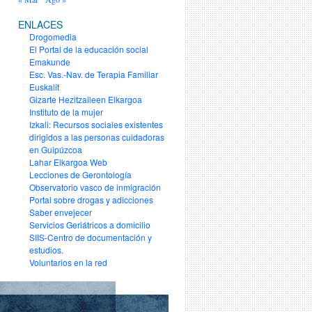
ENLACES
Drogomedia
El Portal de la educación social
Emakunde
Esc. Vas.-Nav. de Terapia Familiar
Euskalit
Gizarte Hezitzaileen Elkargoa
Instituto de la mujer
Izkali: Recursos sociales existentes
dirigidos a las personas cuidadoras
en Guipúzcoa
Lahar Elkargoa Web
Lecciones de Gerontología
Observatorio vasco de inmigración
Portal sobre drogas y adicciones
Saber envejecer
Servicios Geriátricos a domicilio
SIIS-Centro de documentación y
estudios.
Voluntarios en la red