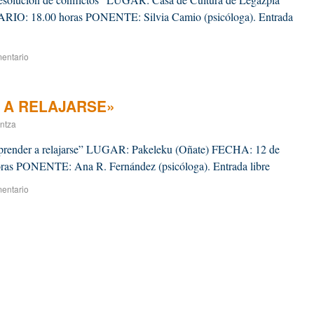
IO: 18.00 horas PONENTE: Silvia Camio (psicóloga). Entrada
entario
 A RELAJARSE»
ntza
“Aprender a relajarse” LUGAR: Pakeleku (Oñate) FECHA: 12 de
s PONENTE: Ana R. Fernández (psicóloga). Entrada libre
entario