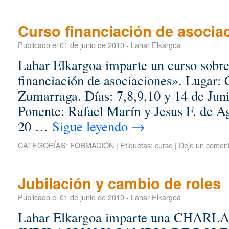
Curso financiación de asocia
Publicado el
01 de junio de 2010
-
Lahar Elkargoa
Lahar Elkargoa imparte un curso sobre,
financiación de asociaciones». Lugar: 
Zumarraga. Días: 7,8,9,10 y 14 de Jun
Ponente: Rafael Marín y Jesus F. de 
20 …
Sigue leyendo
→
CATEGORÍAS:
FORMACIÓN
|
Etiquetas:
curso
|
Deje un coment
Jubilación y cambio de roles
Publicado el
01 de junio de 2010
-
Lahar Elkargoa
Lahar Elkargoa imparte una CHAR