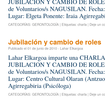
JUBILACION Y CAMBIO DE ROLES, p
de Voluntarios/s NAGUSILAN. Fecha: 
Lugar: Elgeta Ponente: Iraia Agirregabi
CATEGORÍAS:
GERONTOLOGÍA
|
Etiquetas:
charla
|
Deje un c
Jubilación y cambio de roles
Publicado el
01 de junio de 2010
-
Lahar Elkargoa
Lahar Elkargoa imparte una CHAR
JUBILACION Y CAMBIO DE ROLES, p
de Voluntarios/s NAGUSILAN. Fecha: 
Lugar: Centro Cultural Olaran (Antzuol
Agirregabiria (Psicóloga)
CATEGORÍAS:
GERONTOLOGÍA
|
Etiquetas:
charla
|
Deje un c