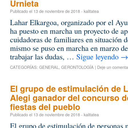
Urnieta
Publicado el
13 de noviembre de 2018
-
kalitatea
Lahar Elkargoa, organizado por el Ayu
ha puesto en marcha un proyecto de ap
cuidadoras de familiares en situación 
mismo se puso en marcha en marzo de
trabajar las dudas, …
Sigue leyendo
CATEGORÍAS:
GENERAL
,
GERONTOLOGÍA
|
Deje un comenta
El grupo de estimulación de 
Alegi ganador del concurso de
fiestas del pueblo
Publicado el
13 de noviembre de 2018
-
kalitatea
El grupo de estimulación de personas 