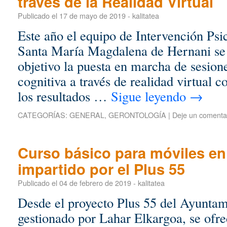
través de la Realidad Virtual
Publicado el
17 de mayo de 2019
-
kalitatea
Este año el equipo de Intervención Psic
Santa María Magdalena de Hernani s
objetivo la puesta en marcha de sesion
cognitiva a través de realidad virtual c
los resultados …
Sigue leyendo
→
CATEGORÍAS:
GENERAL
,
GERONTOLOGÍA
|
Deje un comenta
Curso básico para móviles en
impartido por el Plus 55
Publicado el
04 de febrero de 2019
-
kalitatea
Desde el proyecto Plus 55 del Ayuntam
gestionado por Lahar Elkargoa, se ofre