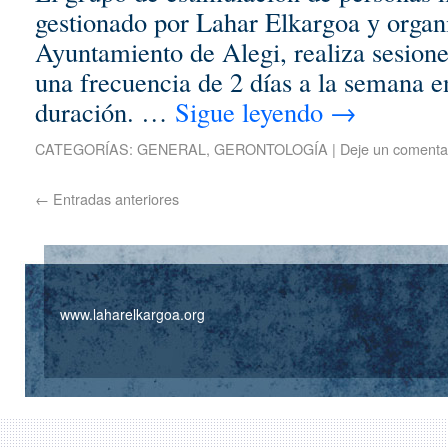
gestionado por Lahar Elkargoa y organ
Ayuntamiento de Alegi, realiza sesion
una frecuencia de 2 días a la semana e
duración. …
Sigue leyendo
→
CATEGORÍAS:
GENERAL
,
GERONTOLOGÍA
|
Deje un comenta
←
Entradas anteriores
www.laharelkargoa.org