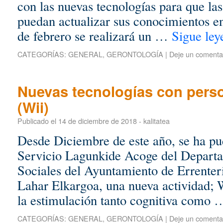
con las nuevas tecnologías para que la
puedan actualizar sus conocimientos e
de febrero se realizará un …
Sigue le
CATEGORÍAS:
GENERAL
,
GERONTOLOGÍA
|
Deje un comenta
Nuevas tecnologías con pers
(Wii)
Publicado el
14 de diciembre de 2018
-
kalitatea
Desde Diciembre de este año, se ha pu
Servicio Lagunkide Acoge del Departa
Sociales del Ayuntamiento de Errenteri
Lahar Elkargoa, una nueva actividad; W
la estimulación tanto cognitiva como
CATEGORÍAS:
GENERAL
,
GERONTOLOGÍA
|
Deje un comenta