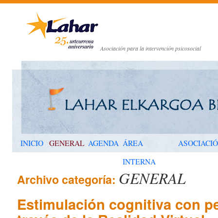
Asociación para la intervención psicosocial
INICIO
GENERAL
AGENDA
ÁREA
ASOCIACI
INTERNA
GENERAL
Archivo categoría:
Estimulación cognitiva con 