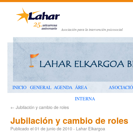
Asociación para la intervención psicosocial
INICIO
GENERAL
AGENDA
ÁREA
ASOCIACI
INTERNA
←
Jubilación y cambio de roles
Jubilación y cambio de roles
Publicado el
01 de junio de 2010
-
Lahar Elkargoa