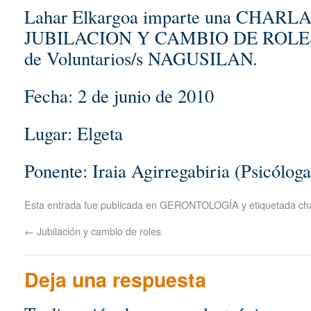
Lahar Elkargoa imparte una CHAR
JUBILACION Y CAMBIO DE ROLES, p
de Voluntarios/s NAGUSILAN.
Fecha: 2 de junio de 2010
Lugar: Elgeta
Ponente: Iraia Agirregabiria (Psicóloga
Esta entrada fue publicada en
GERONTOLOGÍA
y etiquetada
ch
←
Jubilación y cambio de roles
Deja una respuesta