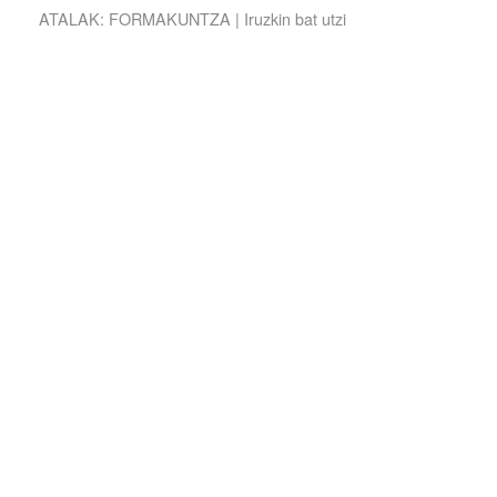
ATALAK:
FORMAKUNTZA
|
Iruzkin bat utzi