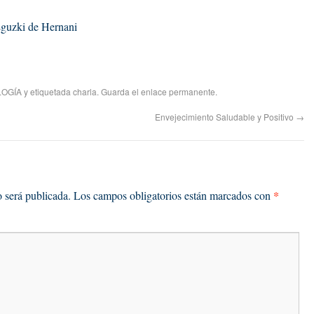
Eguzki de Hernani
OGÍA
y etiquetada
charla
. Guarda el
enlace permanente
.
Envejecimiento Saludable y Positivo
→
*
o será publicada.
Los campos obligatorios están marcados con