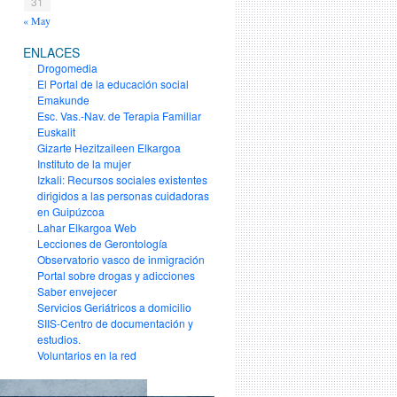
31
« May
ENLACES
Drogomedia
El Portal de la educación social
Emakunde
Esc. Vas.-Nav. de Terapia Familiar
Euskalit
Gizarte Hezitzaileen Elkargoa
Instituto de la mujer
Izkali: Recursos sociales existentes
dirigidos a las personas cuidadoras
en Guipúzcoa
Lahar Elkargoa Web
Lecciones de Gerontología
Observatorio vasco de inmigración
Portal sobre drogas y adicciones
Saber envejecer
Servicios Geriátricos a domicilio
SIIS-Centro de documentación y
estudios.
Voluntarios en la red