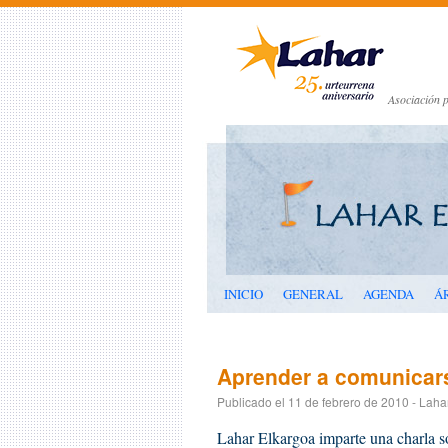
Asociación p
INICIO
GENERAL
AGENDA
Á
Aprender a comunicar
Publicado el
11 de febrero de 2010
-
Laha
Lahar Elkargoa imparte una charla s