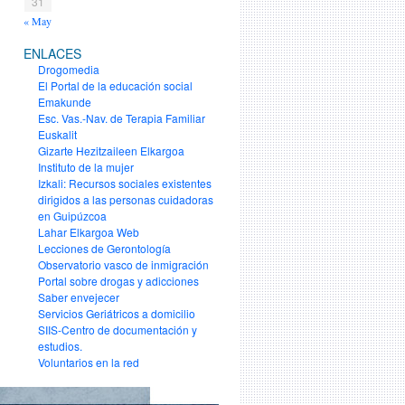
31
« May
ENLACES
Drogomedia
El Portal de la educación social
Emakunde
Esc. Vas.-Nav. de Terapia Familiar
Euskalit
Gizarte Hezitzaileen Elkargoa
Instituto de la mujer
Izkali: Recursos sociales existentes
dirigidos a las personas cuidadoras
en Guipúzcoa
Lahar Elkargoa Web
Lecciones de Gerontología
Observatorio vasco de inmigración
Portal sobre drogas y adicciones
Saber envejecer
Servicios Geriátricos a domicilio
SIIS-Centro de documentación y
estudios.
Voluntarios en la red