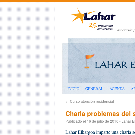
Asociación p
INICIO
GENERAL
AGENDA
Á
←
Curso atención residencial
Charla problemas del 
Publicado el
16 de julio de 2010
-
Lahar E
Lahar Elkargoa imparte una char