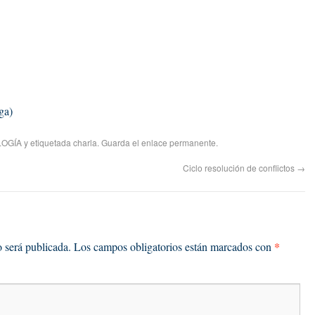
ga)
OGÍA
y etiquetada
charla
. Guarda el
enlace permanente
.
Ciclo resolución de conflictos
→
*
o será publicada.
Los campos obligatorios están marcados con