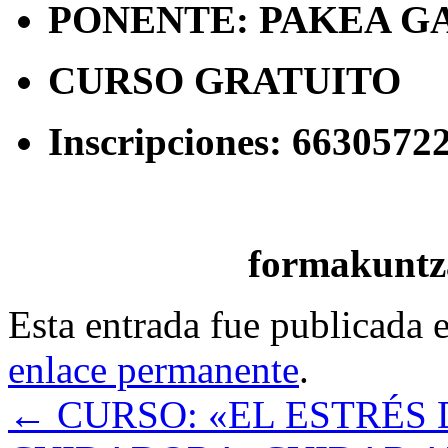
PONENTE: PAKEA GA
CURSO GRATUITO
Inscripciones: 6630572
formakuntza@laha
Esta entrada fue publicada 
enlace permanente
.
←
CURSO: «EL ESTRÉS 