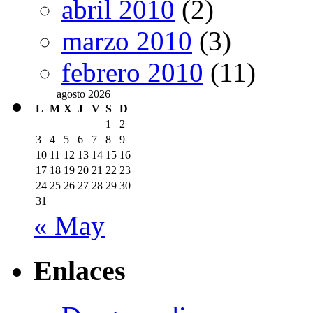
abril 2010
(2)
marzo 2010
(3)
febrero 2010
(11)
agosto 2026
L
M
X
J
V
S
D
1
2
3
4
5
6
7
8
9
10
11
12
13
14
15
16
17
18
19
20
21
22
23
24
25
26
27
28
29
30
31
« May
Enlaces