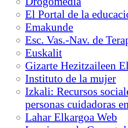
Drogomedia
El Portal de la educaci
Emakunde
Esc. Vas.-Nav. de Tera
Euskalit
Gizarte Hezitzaileen E
Instituto de la mujer
Izkali: Recursos social
personas cuidadoras e
Lahar Elkargoa Web