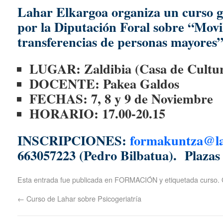
Lahar Elkargoa
organiza un curso g
por la Diputación Foral sobre “Movi
transferencias de personas mayores
LUGAR: Zaldibia (Casa de Cultu
DOCENTE: Pakea Galdos
FECHAS: 7, 8 y 9 de Noviembre
HORARIO: 17.00-20.15
INSCRIPCIONES:
formakuntza@la
663057223 (Pedro Bilbatua). Plazas 
Esta entrada fue publicada en
FORMACIÓN
y etiquetada
curso
.
←
Curso de Lahar sobre Psicogeriatría