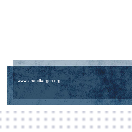
www.laharelkargoa.org