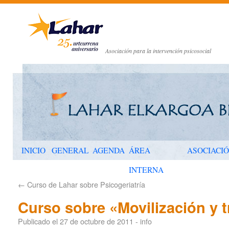
Asociación para la intervención psicosocial
INICIO
GENERAL
AGENDA
ÁREA
ASOCIACI
INTERNA
←
Curso de Lahar sobre Psicogeriatría
Curso sobre «Movilización y 
Publicado el
27 de octubre de 2011
-
info