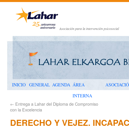
Asociación para la intervención psicosocial
INICIO
GENERAL
AGENDA
ÁREA
ASOCIACI
INTERNA
←
Entrega a Lahar del Diploma de Compromiso
con la Excelencia
DERECHO Y VEJEZ. INCAPA