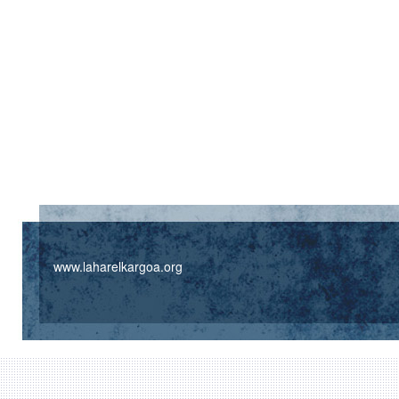
www.laharelkargoa.org