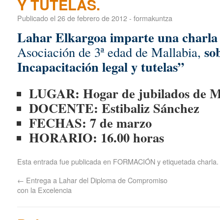
Y TUTELAS.
Publicado el
26 de febrero de 2012
-
formakuntza
Lahar Elkargoa imparte una charla
sob
Asociación de 3ª edad de Mallabia,
Incapacitación legal y tutelas”
LUGAR: Hogar de jubilados de M
DOCENTE: Estibaliz Sánchez
FECHAS: 7 de marzo
HORARIO: 16.00 horas
Esta entrada fue publicada en
FORMACIÓN
y etiquetada
charla
.
←
Entrega a Lahar del Diploma de Compromiso
con la Excelencia