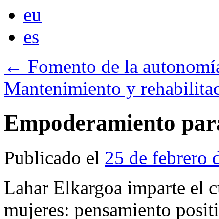
eu
es
←
Fomento de la autonomí
Mantenimiento y rehabilita
Empoderamiento par
Publicado el
25 de febrero 
Lahar Elkargoa imparte el 
mujeres: pensamiento posit