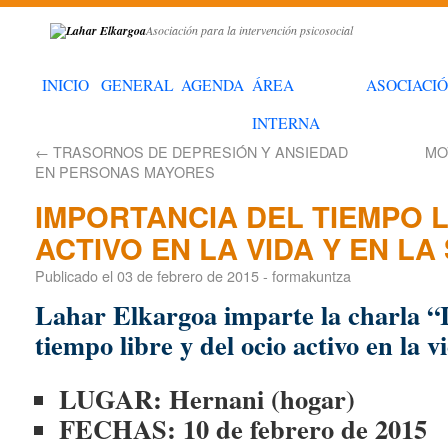
Asociación para la intervención psicosocial
INICIO
GENERAL
AGENDA
ÁREA
ASOCIACI
INTERNA
←
TRASORNOS DE DEPRESIÓN Y ANSIEDAD
MO
EN PERSONAS MAYORES
IMPORTANCIA DEL TIEMPO L
ACTIVO EN LA VIDA Y EN LA
Publicado el
03 de febrero de 2015
-
formakuntza
Lahar Elkargoa imparte la charla “
tiempo libre y del ocio activo en la v
LUGAR: Hernani (hogar)
FECHAS: 10 de febrero de 2015