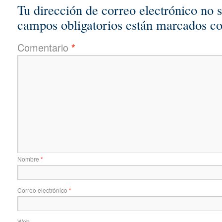
Tu dirección de correo electrónico no 
campos obligatorios están marcados c
Comentario
*
Nombre
*
Correo electrónico
*
Web