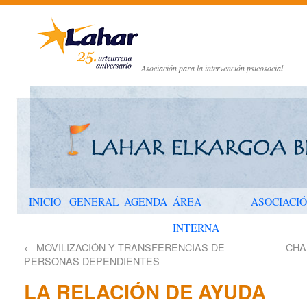
Asociación para la intervención psicosocial
INICIO
GENERAL
AGENDA
ÁREA
ASOCIACI
INTERNA
←
MOVILIZACIÓN Y TRANSFERENCIAS DE
CHA
PERSONAS DEPENDIENTES
LA RELACIÓN DE AYUDA