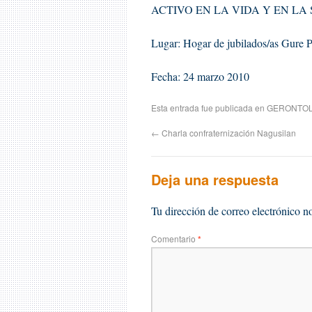
ACTIVO EN LA VIDA Y EN LA
Lugar: Hogar de jubilados/as Gure P
Fecha: 24 marzo 2010
Esta entrada fue publicada en
GERONTOL
←
Charla confraternización Nagusilan
Deja una respuesta
Tu dirección de correo electrónico n
Comentario
*