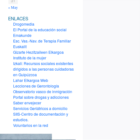
31
« May
ENLACES
Drogomedia
El Portal de la educación social
Emakunde
Esc. Vas.-Nav. de Terapia Familiar
Euskalit
Gizarte Hezitzaileen Elkargoa
Instituto de la mujer
Izkali: Recursos sociales existentes
dirigidos a las personas cuidadoras
en Guipúzcoa
Lahar Elkargoa Web
Lecciones de Gerontología
Observatorio vasco de inmigración
Portal sobre drogas y adicciones
Saber envejecer
Servicios Geriátricos a domicilio
SIIS-Centro de documentación y
estudios.
Voluntarios en la red