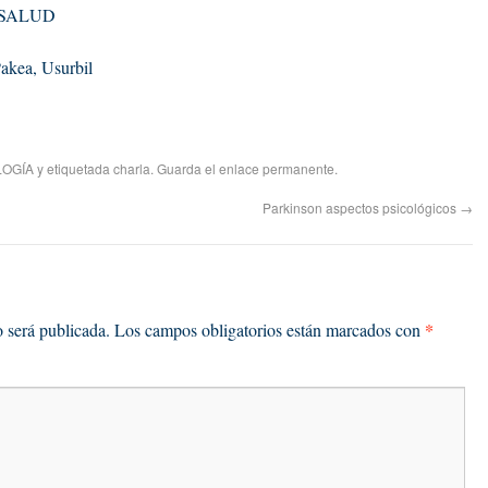
 SALUD
akea, Usurbil
OGÍA
y etiquetada
charla
. Guarda el
enlace permanente
.
Parkinson aspectos psicológicos
→
*
o será publicada.
Los campos obligatorios están marcados con