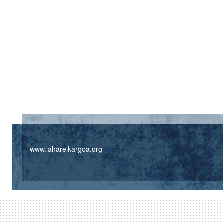
www.laharelkargoa.org