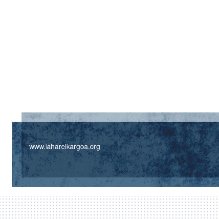
www.laharelkargoa.org