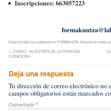
Inscripciones: 663057223
formakuntza@laharelk
Esta entrada fue publicada en
FORMACIÓN
. Guarda el
enlace 
←
CURSO: «EL ESTRÉS DE LA PERSONA
C
CUIDADORA»
Deja una respuesta
Tu dirección de correo electrónico no 
campos obligatorios están marcados c
Comentario
*