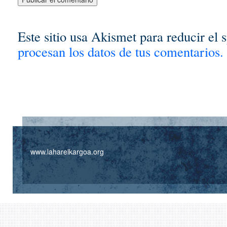
Este sitio usa Akismet para reducir el
procesan los datos de tus comentarios.
www.laharelkargoa.org