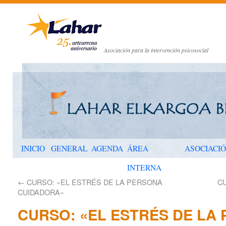
Asociación para la intervención psicosocial
INICIO
GENERAL
AGENDA
ÁREA
ASOCIACI
INTERNA
←
CURSO: «EL ESTRÉS DE LA PERSONA
C
CUIDADORA»
CURSO: «EL ESTRÉS DE LA