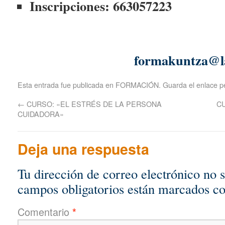
Inscripciones: 663057223
formakuntza@laharel
Esta entrada fue publicada en
FORMACIÓN
. Guarda el
enlace 
←
CURSO: «EL ESTRÉS DE LA PERSONA
C
CUIDADORA»
Deja una respuesta
Tu dirección de correo electrónico no 
campos obligatorios están marcados c
Comentario
*