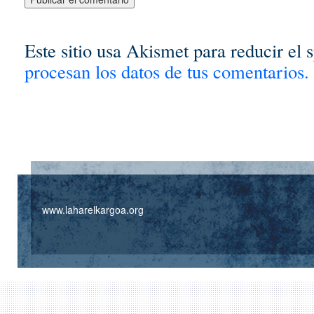
Este sitio usa Akismet para reducir el
procesan los datos de tus comentarios.
www.laharelkargoa.org