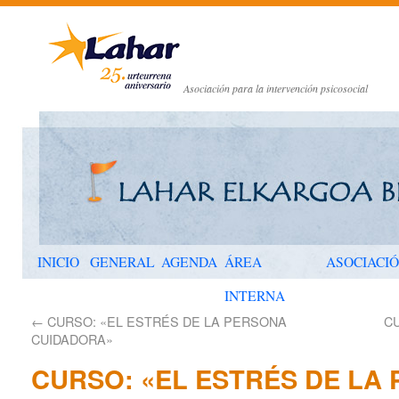
Asociación para la intervención psicosocial
INICIO
GENERAL
AGENDA
ÁREA
ASOCIACI
INTERNA
←
CURSO: «EL ESTRÉS DE LA PERSONA
C
CUIDADORA»
CURSO: «EL ESTRÉS DE LA