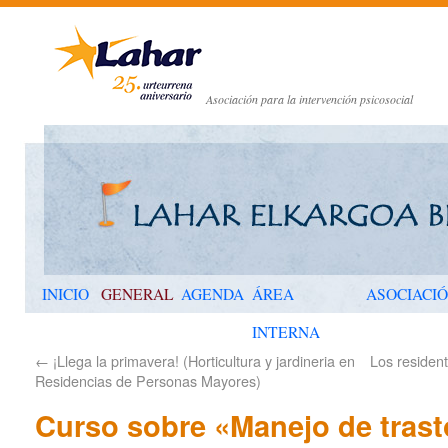
Asociación para la intervención psicosocial
INICIO
GENERAL
AGENDA
ÁREA
ASOCIACI
INTERNA
←
¡Llega la primavera! (Horticultura y jardineria en
Los resident
Residencias de Personas Mayores)
Curso sobre «Manejo de trast