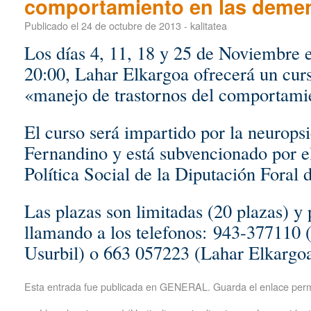
comportamiento en las demen
Publicado el
24 de octubre de 2013
-
kalitatea
Los días 4, 11, 18 y 25 de Noviembre e
20:00, Lahar Elkargoa ofrecerá un curs
«manejo de trastornos del comportami
El curso será impartido por la neurops
Fernandino y está subvencionado por 
Política Social de la Diputación Foral
Las plazas son limitadas (20 plazas) y 
llamando a los telefonos: 943-377110 (
Usurbil) o 663 057223 (Lahar Elkargo
Esta entrada fue publicada en
GENERAL
. Guarda el
enlace per