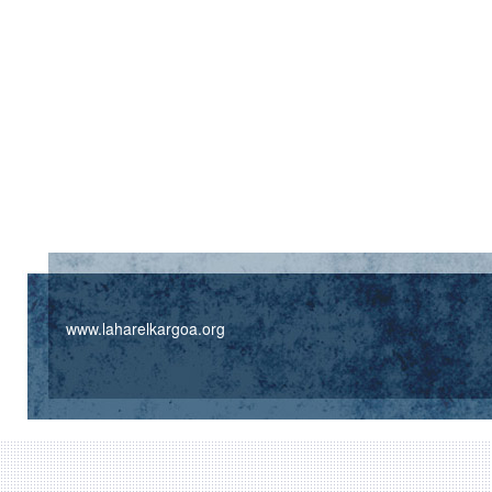
www.laharelkargoa.org