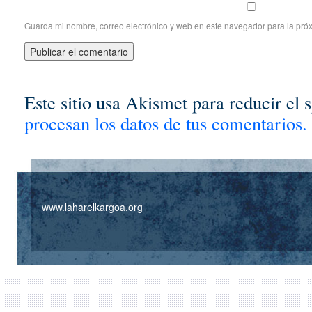
Guarda mi nombre, correo electrónico y web en este navegador para la pró
Este sitio usa Akismet para reducir el
procesan los datos de tus comentarios.
www.laharelkargoa.org