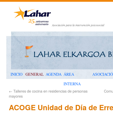
Asociación para la intervención psicosocial
INICIO
GENERAL
AGENDA
ÁREA
ASOCIACI
INTERNA
←
Talleres de cocina en residencias de personas
Comun
mayores
ACOGE Unidad de Día de Erre