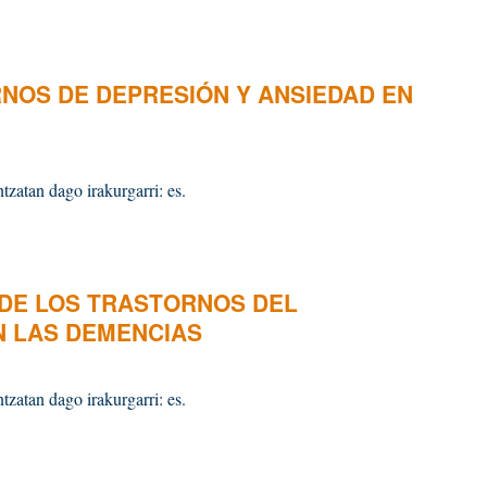
RNOS DE DEPRESIÓN Y ANSIEDAD EN
tzatan dago irakurgarri: es.
 DE LOS TRASTORNOS DEL
 LAS DEMENCIAS
tzatan dago irakurgarri: es.