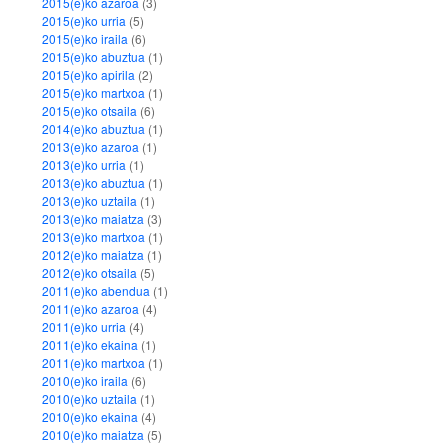
2015(e)ko azaroa
(3)
2015(e)ko urria
(5)
2015(e)ko iraila
(6)
2015(e)ko abuztua
(1)
2015(e)ko apirila
(2)
2015(e)ko martxoa
(1)
2015(e)ko otsaila
(6)
2014(e)ko abuztua
(1)
2013(e)ko azaroa
(1)
2013(e)ko urria
(1)
2013(e)ko abuztua
(1)
2013(e)ko uztaila
(1)
2013(e)ko maiatza
(3)
2013(e)ko martxoa
(1)
2012(e)ko maiatza
(1)
2012(e)ko otsaila
(5)
2011(e)ko abendua
(1)
2011(e)ko azaroa
(4)
2011(e)ko urria
(4)
2011(e)ko ekaina
(1)
2011(e)ko martxoa
(1)
2010(e)ko iraila
(6)
2010(e)ko uztaila
(1)
2010(e)ko ekaina
(4)
2010(e)ko maiatza
(5)