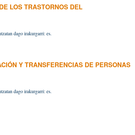
 DE LOS TRASTORNOS DEL
tzatan dago irakurgarri: es.
ZACIÓN Y TRANSFERENCIAS DE PERSONAS
tzatan dago irakurgarri: es.